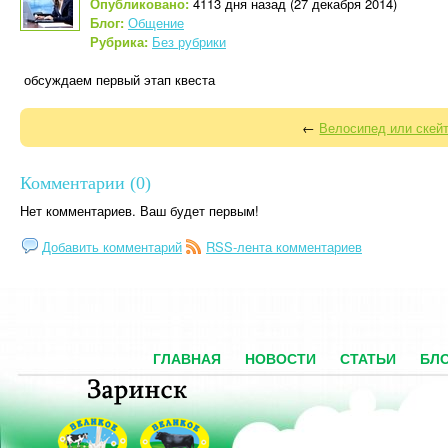
Опубликовано:
4113 дня назад (27 декабря 2014)
Блог:
Общение
Рубрика:
Без рубрики
обсуждаем первый этап квеста
←
Велосипед или скей
Комментарии (0)
Нет комментариев. Ваш будет первым!
Добавить комментарий
RSS-лента комментариев
ГЛАВНАЯ
НОВОСТИ
СТАТЬИ
БЛ