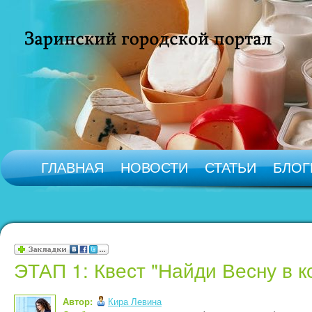
ГЛАВНАЯ
НОВОСТИ
СТАТЬИ
БЛОГ
ЭТАП 1: Квест "Найди Весну в к
Автор:
Кира Левина