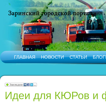
ГЛАВНАЯ
НОВОСТИ
СТАТЬИ
БЛОГ
Идеи для КЮРов и 