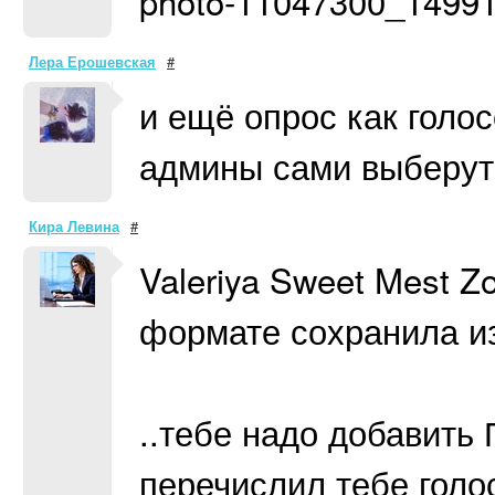
photo-11047300_1499
Лера Ерошевская
#
и ещё опрос как голо
админы сами выберут
Кира Левина
#
Valeriya Sweet Mest Zo
формате сохранила и
..тебе надо добавить 
перечислил тебе голос