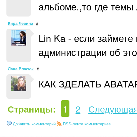
альбоме.,то где темы
Кира Левина
#
Lin Ka - если займете
администрации об эт
Лана Власюк
#
КАК ЗДЕЛАТЬ АВАТА
1
2
Следующа
Страницы:
Добавить комментарий
RSS-лента комментариев