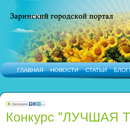
ГЛАВНАЯ
НОВОСТИ
СТАТЬИ
БЛОГ
Конкурс "ЛУЧШАЯ 