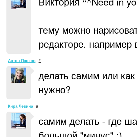
Виктория ^^Need in yo
тему можно нарисоват
редакторе, например
Антон Панков
#
делать самим или как
нужно?
Кира Левина
#
самим делать - где ш
большой "минус" ;)