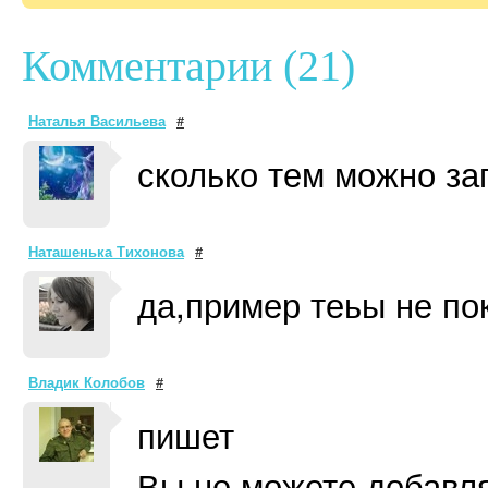
Комментарии (21)
Наталья Васильева
#
сколько тем можно за
Наташенька Тихонова
#
да,пример теьы не по
Владик Колобов
#
пишет
Вы не можете добавля