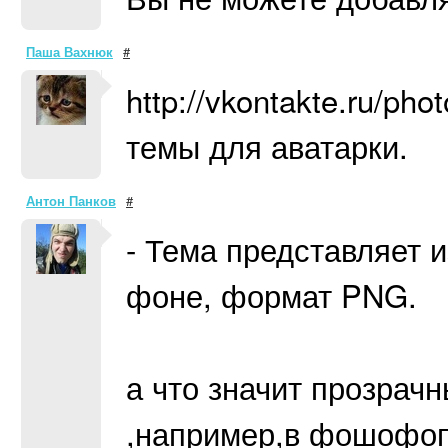
Паша Вахнюк
#
http://vkontakte.ru/p
темы для аватарки.
Антон Панков
#
- Тема представляет
фоне, формат PNG.
а что значит прозрачн
,например,в фошофо