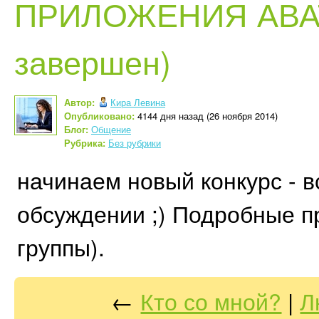
ПРИЛОЖЕНИЯ АВАТ
завершен)
Автор:
Кира Левина
Опубликовано:
4144 дня назад (26 ноября 2014)
Блог:
Общение
Рубрика:
Без рубрики
начинаем новый конкурс - в
обсуждении ;) Подробные пр
группы).
←
Кто со мной?
|
Л