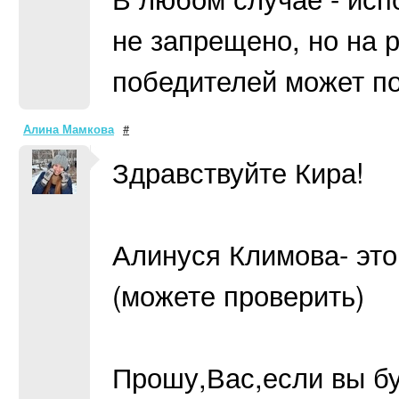
не запрещено, но на
победителей может по
Алина Мамкова
#
Здравствуйте Кира!
Алинуся Климова- это
(можете проверить)
Прошу,Вас,если вы бу