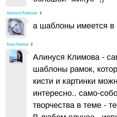
Алинуся Климова
#
а шаблоны имеется в в
Кира Левина
#
Алинуся Климова - са
шаблоны рамок, котор
кисти и картинки можн
интересно.. само-соб
творчества в теме - т
В любом случае - исп