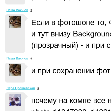
Паша Вахнюк
#
Если в фотошопе то, 
и тут внизу Backgroun
(прозрачный) - и при
Паша Вахнюк
#
и при сохранении фо
Лера Ерошевская
#
почему на компе всё 