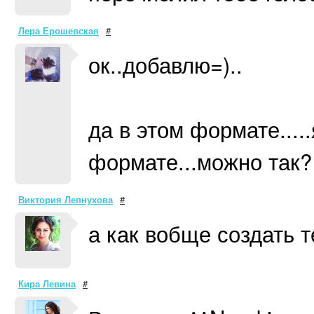
Лера Ерошевская
#
ок..добавлю=)..
да в этом формате....
формате...можно так?
Виктория Лепнухова
#
а как вобще создать 
Кира Левина
#