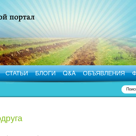
СТАТЬИ
БЛОГИ
Q&A
ОБЪЯВЛЕНИЯ
одруга