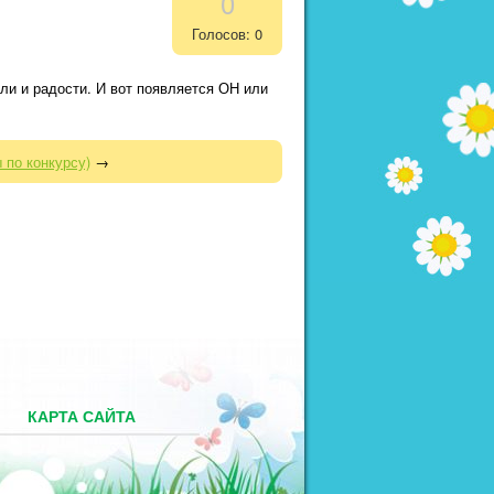
0
Голосов: 0
ли и радости. И вот появляется ОН или
 по конкурсу)
→
М
КАРТА САЙТА