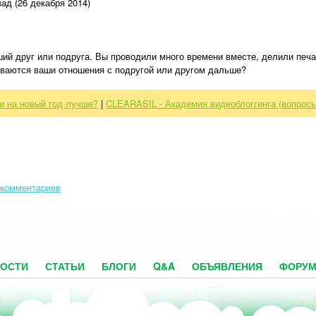
ад (26 декабря 2014)
ший друг или подруга. Вы проводили много времени вместе, делили печа
ваются ваши отношения с подругой или другом дальше?
и на новый год лучше?
|
CLEARASIL - Академия видеоблоггинга (вопросы
 комментариев
ОСТИ
СТАТЬИ
БЛОГИ
Q&A
ОБЪЯВЛЕНИЯ
ФОРУ