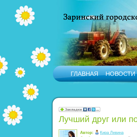
ГЛАВНАЯ
НОВОСТИ
Лучший друг или п
Автор:
Кира Левина