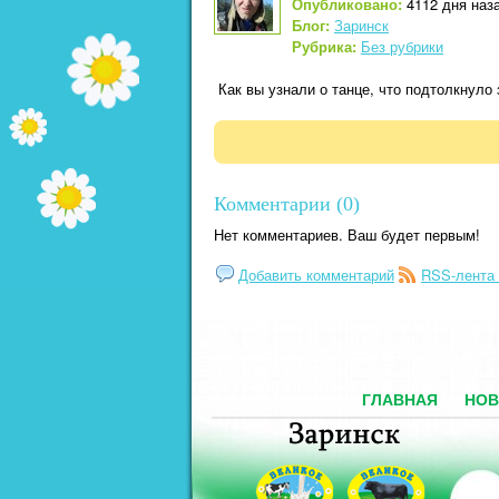
Опубликовано:
4112 дня наза
Блог:
Заринск
Рубрика:
Без рубрики
Как вы узнали о танце, что подтолкнуло
Комментарии (0)
Нет комментариев. Ваш будет первым!
Добавить комментарий
RSS-лента
ГЛАВНАЯ
НОВ