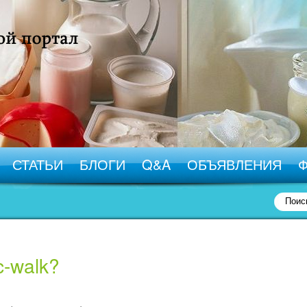
СТАТЬИ
БЛОГИ
Q&A
ОБЪЯВЛЕНИЯ
c-walk?