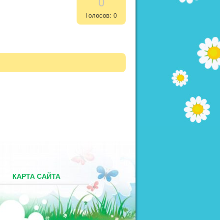
0
Голосов: 0
М
КАРТА САЙТА