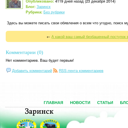
Опубликовано:
4119 дней назад (23 декабря 2014)
Блог:
Заринск
Рубрика:
Без рубрики
Здесь вы можете писать свои обявления о всем что угодно, поиск му
←
А какой ваш самый безбашенный поступок в
Комментарии (0)
Нет комментариев. Ваш будет первым!
Добавить комментарий
RSS-лента комментариев
ГЛАВНАЯ
НОВОСТИ
СТАТЬИ
БЛ