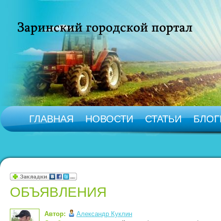
ГЛАВНАЯ
НОВОСТИ
СТАТЬИ
БЛОГ
ОБЪЯВЛЕНИЯ
Автор:
Александр Куклин