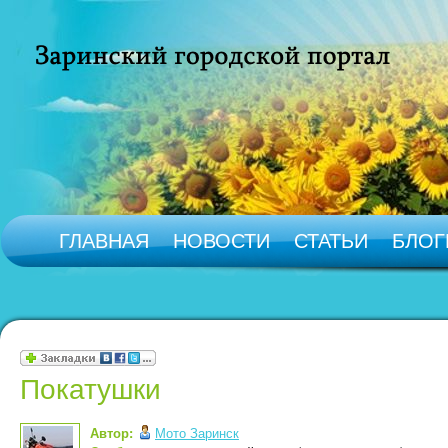
ГЛАВНАЯ
НОВОСТИ
СТАТЬИ
БЛОГ
Покатушки
Автор:
Мото Заринск