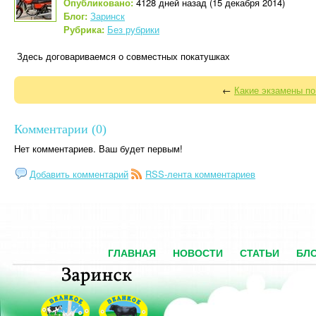
Опубликовано:
4128 дней назад (15 декабря 2014)
Блог:
Заринск
Рубрика:
Без рубрики
Здесь договариваемся о совместных покатушках
←
Какие экзамены п
Комментарии (0)
Нет комментариев. Ваш будет первым!
Добавить комментарий
RSS-лента комментариев
ГЛАВНАЯ
НОВОСТИ
СТАТЬИ
БЛ