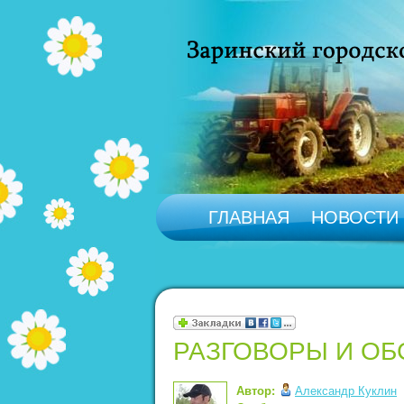
ГЛАВНАЯ
НОВОСТИ
РАЗГОВОРЫ И О
Автор:
Александр Куклин