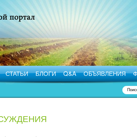
СТАТЬИ
БЛОГИ
Q&A
ОБЪЯВЛЕНИЯ
БСУЖДЕНИЯ