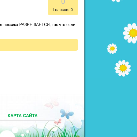
0
Голосов: 0
ная лексика РАЗРЕШАЕТСЯ, так что если
М
КАРТА САЙТА