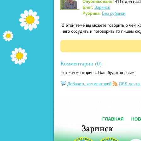
Опубликовано:
4113 дня наза
Блог:
Заринск
Рубрика:
Без рубрики
В этой теме вы можете говорить о чем 
чего обсудить и поговорить то пишем сю
Комментарии (0)
Нет комментариев. Ваш будет первым!
Добавить комментарий
RSS-лента
ГЛАВНАЯ
НОВ