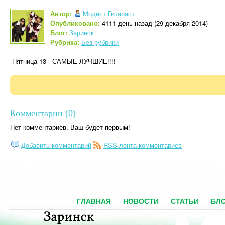
Автор:
Модест Гитараст
Опубликовано:
4111 день назад (29 декабря 2014)
Блог:
Заринск
Рубрика:
Без рубрики
Пятница 13 - САМЫЕ ЛУЧШИЕ!!!!
Комментарии (0)
Нет комментариев. Ваш будет первым!
Добавить комментарий
RSS-лента комментариев
ГЛАВНАЯ
НОВОСТИ
СТАТЬИ
БЛ