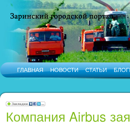
ГЛАВНАЯ
НОВОСТИ
СТАТЬИ
БЛОГ
Компания Airbus зая