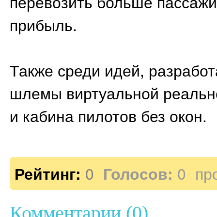
перевозить больше пассажир
прибыль.
Также среди идей, разрабо
шлемы виртуальной реальн
и кабина пилотов без окон.
Рейтинг:
0
Голосов:
0
пр
Комментарии (0)