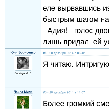
еле вырвавшись из
быстрым шагом на
- Адия! - голос дв
лишь придал ей у
Юля Борисенко
#4
- 20 декабря 2014 в 06:42
Я читаю. Интригую
Сообщений: 5
Лайла Мила
#5
- 20 декабря 2014 в 11:07
Более громкий смех