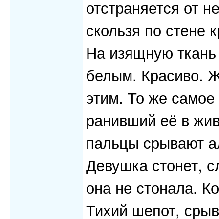
отстраняется от не
скользя по стене 
На изящную ткань 
белым. Красиво. Ж
этим. То же самое
ранивший её в жив
пальцы срывают ал
Девушка стонет, с
она не стонала. Ко
Тихий шепот, сры