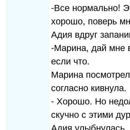
-Все нормально! Э
хорошо, поверь мн
Адия вдруг запани
-Марина, дай мне в
если что.
Марина посмотрела 
согласно кивнула.
- Хорошо. Но недо
скучно с этими дур
Адия улыбнулась.