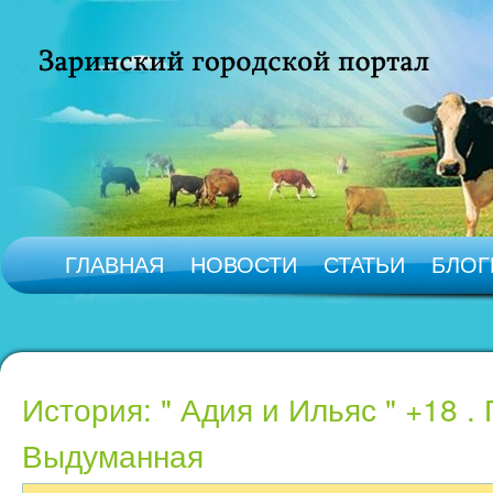
ГЛАВНАЯ
НОВОСТИ
СТАТЬИ
БЛОГ
История: " Адия и Ильяс " +18 .
Выдуманная