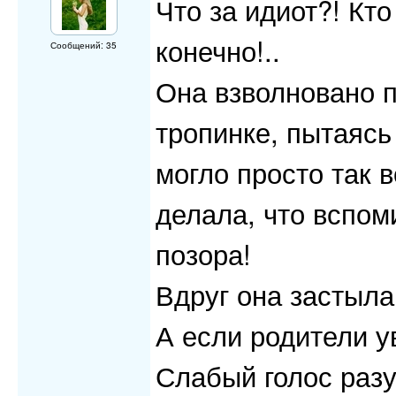
Что за идиот?! Кт
конечно!..
Сообщений: 35
Она взволновано 
тропинке, пытаясь
могло просто так в
делала, что вспом
позора!
Вдруг она застыла
А если родители у
Слабый голос разу