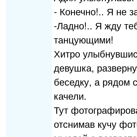
- Конечно!.. Я не 
-Ладно!.. Я жду те
танцующими!
Хитро улыбнувшись
девушка, разверн
беседку, а рядом 
качели.
Тут фотографиров
отснимав кучу фот