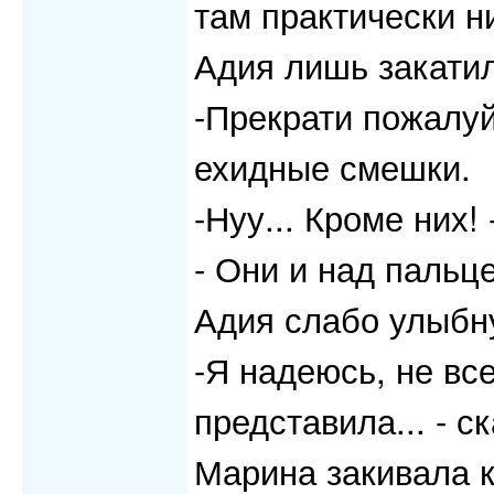
там практически н
Адия лишь закатил
-Прекрати пожалуй
ехидные смешки.
-Нуу... Кроме них
- Они и над пальц
Адия слабо улыбн
-Я надеюсь, не все
представила... - с
Марина закивала к