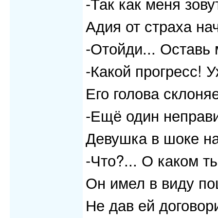
-Так как меня зову
Адия от страха на
-Отойди... Оставь 
-Какой прогресс! У
Его голова склоняе
-Ещё один неправи
Девушка в шоке на
-Что?... О каком ты
Он имел в виду по
Не дав ей договор