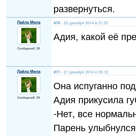
развернуться.
Лайла Мила
#10
- 20 декабря 2014 в 21:23
Адия, какой её пр
Сообщений: 35
Лайла Мила
#11
- 21 декабря 2014 в 05:12
Она испуганно под
Адия прикусила гу
Сообщений: 35
-Нет, все нормаль
Парень улыбнулся,