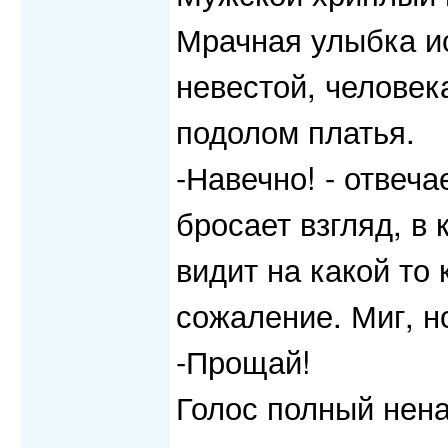
Мрачная улыбка ис
невестой, челове
подолом платья.
-Навечно! - отвеча
бросает взгляд, в
видит на какой то
сожаление. Миг, но
-Прощай!
Голос полный нена