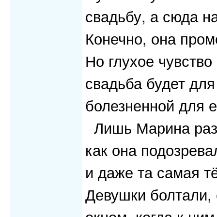
свадьбу, а сюда н
Конечно, она пром
Но глухое чувство
свадьба будет для
болезненной для е
Лишь Марина разб
как она подозрева
и даже та самая тё
Девушки болтали, 
окном, когда к ни