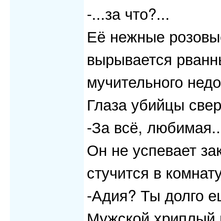
-...за что?...
Её нежные розовы
вырывается рванн
мучительного нед
Глаза убийцы свер
-За всё, любимая..
Он не успевает зак
стучится в комнат
-Адия? Ты долго 
Мужской хриплый г