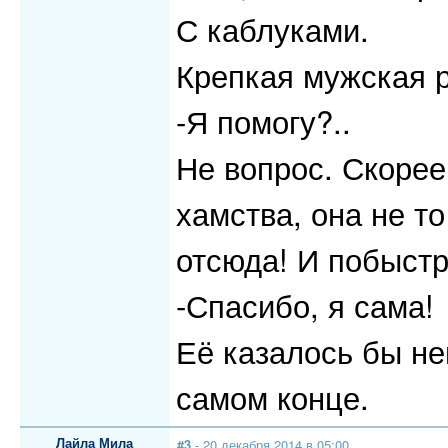
С каблуками.
Крепкая мужская р
-Я помогу?..
Не вопрос. Скорее
хамства, она не то
отсюда! И побыстр
-Спасибо, я сама!
Её казалось бы не
самом конце.
Лайла Мила
#3
- 20 декабря 2014 в 05:00