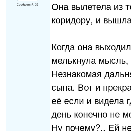
Она вылетела из т
Сообщений: 35
коридору, и вышла
Когда она выходил
мелькнула мысль, 
Незнакомая дальн
сына. Вот и прекр
её если и видела г
день конечно не м
Ну почему?.. Ей н