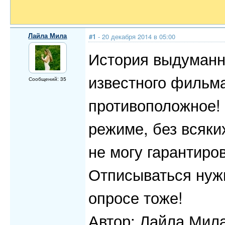
Лайла Мила
#1
- 20 декабря 2014 в 05:00
История выдуманна
известного фильм
Сообщений: 35
противоположное! 
режиме, без всяки
не могу гарантиров
Отписываться нужн
опросе тоже!
Автор: Лайла Мила