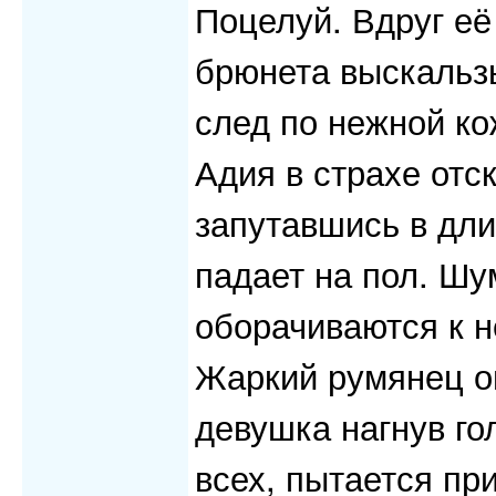
Поцелуй. Вдруг е
брюнета выскальзы
след по нежной кож
Адия в страхе отск
запутавшись в дли
падает на пол. Шум
оборачиваются к н
Жаркий румянец о
девушка нагнув го
всех, пытается пр