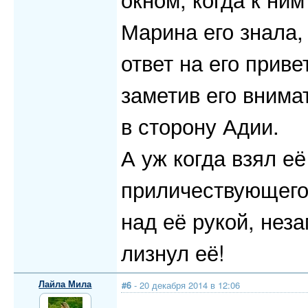
Марина его знала,
ответ на его приве
заметив его внима
в сторону Адии.
А уж когда взял её
приличествующего
над её рукой, нез
лизнул её!
Лайла Мила
#6
- 20 декабря 2014 в 12:06