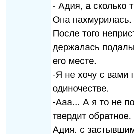
- Адия, а сколько т
Она нахмурилась. 
После того неприс
держалась подаль
его месте.
-Я не хочу с вами 
одиночестве.
-Ааа... А я то не п
твердит обратное. 
Адия, с застывшим