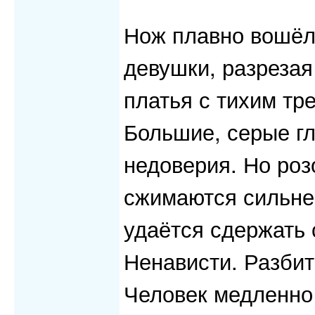
Нож плавно вошёл
девушки, разрезая
платья с тихим тр
Большие, серые гл
недоверия. Но роз
сжимаются сильне
удаётся сдержать 
Ненависти. Разби
Человек медленно 