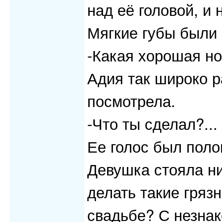
над её головой, и 
Мягкие губы были
-Какая хорошая но
Адия так широко р
посмотрела.
-Что ты сделал?...
Ее голос был поло
Девушка стояла ни
делать такие гряз
свадьбе? С незна