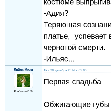
костюме выпрыгива
-Адия?
Теряющая сознани
платье, успевает 
чернотой смерти.
-Ильяс...
Лайла Мила
#2
- 20 декабря 2014 в 05:00
Первая свадьба
Сообщений: 35
Обжигающие губы 