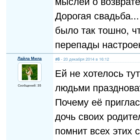
мыслей о возврате
Дорогая свадьба...
было так тошно, чт
перепады настроен
Лайла Мила
#8
- 20 декабря 2014 в 16:12
Ей не хотелось ту
людьми праздноват
Сообщений: 35
Почему её приглас
дочь своих родите
помнит всех этих 