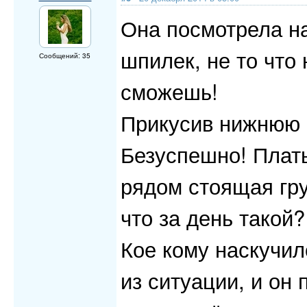
Она посмотрела на
шпилек, не то что
Сообщений: 35
сможешь!
Прикусив нижнюю г
Безуспешно! Плать
рядом стоящая гру
что за день такой?
Кое кому наскучил
из ситуации, и он 