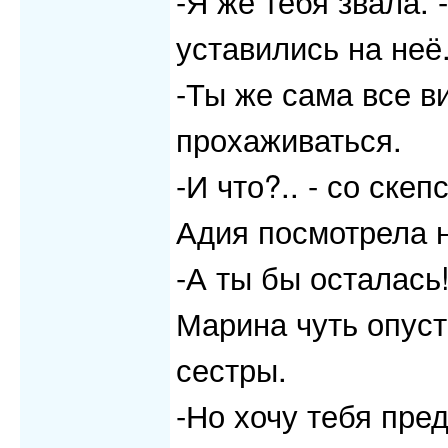
-Я же тебя звала.
уставились на неё
-Ты же сама все в
прохаживаться.
-И что?.. - со скеп
Адия посмотрела н
-А ты бы осталась!
Марина чуть опуст
сестры.
-Но хочу тебя пре