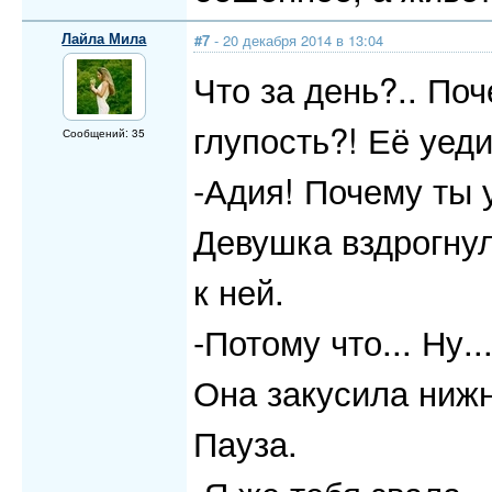
Лайла Мила
#7
- 20 декабря 2014 в 13:04
Что за день?.. По
глупость?! Её уед
Сообщений: 35
-Адия! Почему ты 
Девушка вздрогнул
к ней.
-Потому что... Ну..
Она закусила ниж
Пауза.