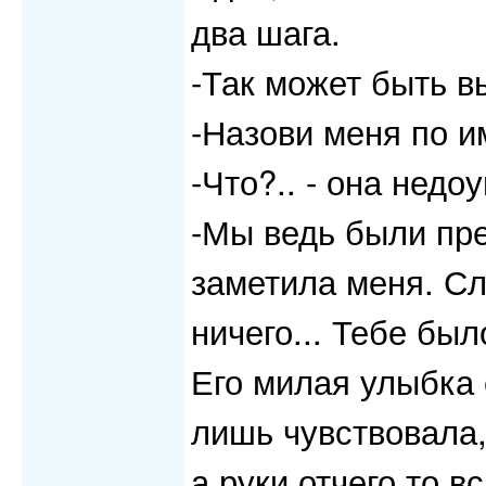
два шага.
-Так может быть в
-Назови меня по и
-Что?.. - она недо
-Мы ведь были пре
заметила меня. С
ничего... Тебе был
Его милая улыбка 
лишь чувствовала,
а руки отчего то в