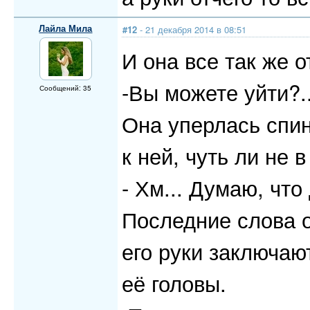
Лайла Мила
#12
- 21 декабря 2014 в 08:51
И она все так же о
-Вы можете уйти?.
Сообщений: 35
Она уперлась спин
к ней, чуть ли не 
- Хм... Думаю, что
Последние слова о
его руки заключаю
её головы.